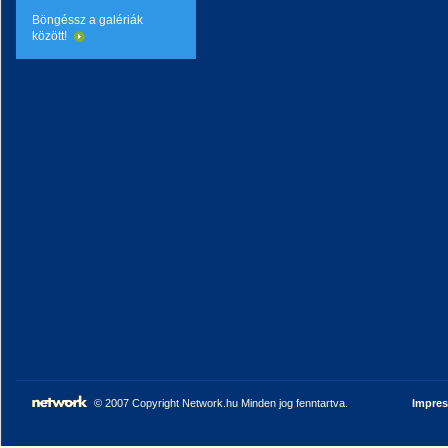
Böngéssz a galériák
között!
© 2007 Copyright Network.hu Minden jog fenntartva.
Impre