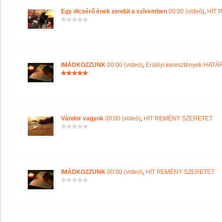
Egy dicsérő ének zendül a szívemben
00:00 (videó)
,
HIT 
IMÁDKOZZUNK
00:00 (videó)
,
Erdélyi keresztények-HA
Vándor vagyok
00:00 (videó)
,
HIT REMÉNY SZERETET
IMÁDKOZZUNK
00:00 (videó)
,
HIT REMÉNY SZERETET