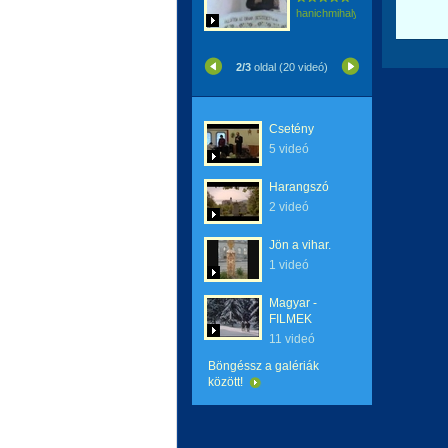
hanichmihalyattila
2/3
oldal (20 videó)
Csetény
5 videó
Harangszó
2 videó
Jön a vihar.
1 videó
Magyar -
FILMEK
11 videó
Böngéssz a galériák
között!