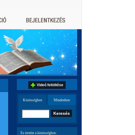
Videó feltöltése
Közösségben
Mindenben
Ez történt a közösségben: