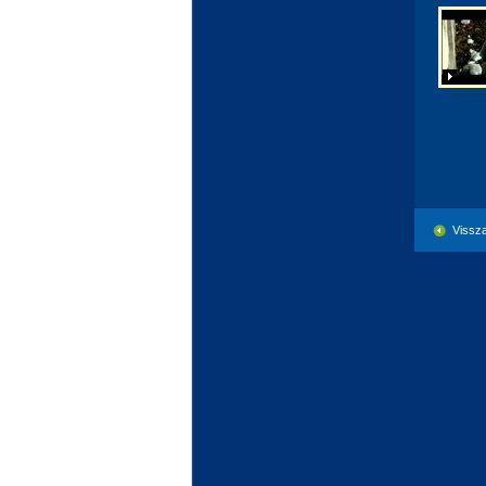
Vissza