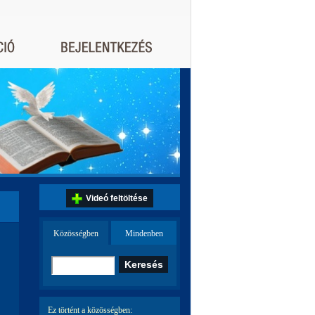
Videó feltöltése
Közösségben
Mindenben
Ez történt a közösségben: