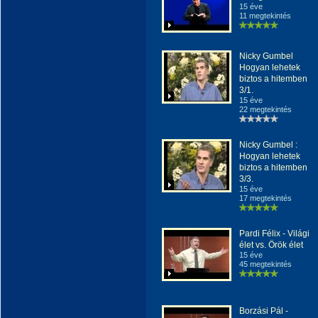
15 éve
11 megtekintés
Nicky Gumbel
Hogyan lehetek
biztos a hitemben
3/1.
15 éve
22 megtekintés
Nicky Gumbel :
Hogyan lehetek
biztos a hitemben
3/3.
15 éve
17 megtekintés
Pardi Félix - Világi
élet vs. Örök élet
15 éve
45 megtekintés
Borzási Pál -