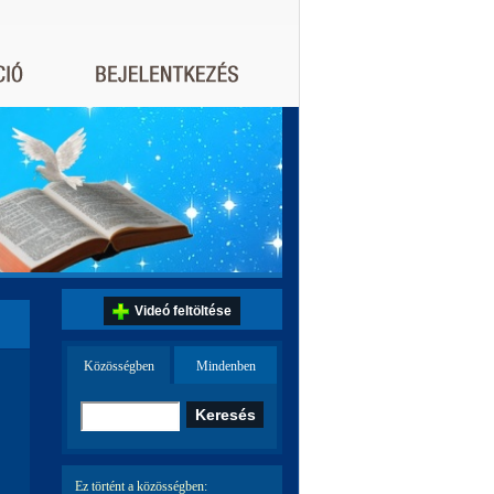
Videó feltöltése
Közösségben
Mindenben
Ez történt a közösségben: