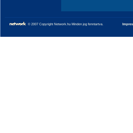
© 2007 Copyright Network.hu Minden jog fenntartva.
Impre