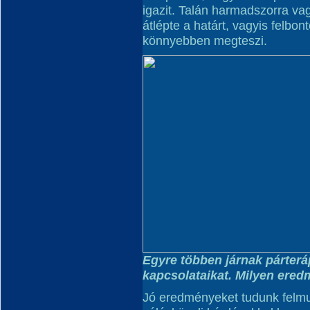
igazit. Talán harmadszorra va
átlépte a határt, vagyis felbo
könnyebben megteszi.
Egyre többen járnak párterá
kapcsolataikat. Milyen ere
Jó eredményeket tudunk felmut