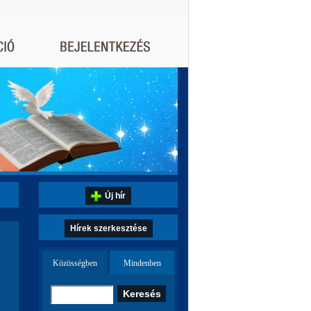
Új hír
Hírek szerkesztése
Közösségben
Mindenben