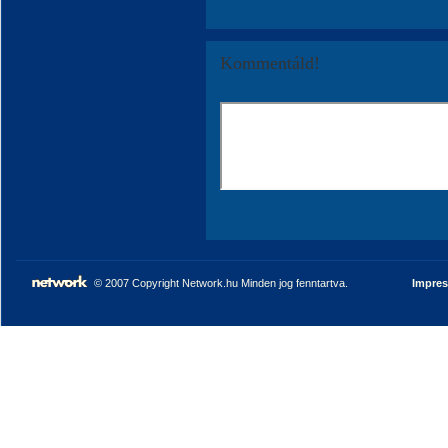
Kommentáld!
© 2007 Copyright Network.hu Minden jog fenntartva.
Impre