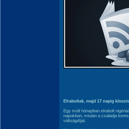
Elraboltak, majd 17 napig kínozt
Egy múlt hónapban elrabolt nigéria
napokban, miután a családja keresz
váltságdíjat.