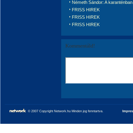
Németh Sándor: A karanténban 
FRISS HIREK
FRISS HIREK
FRISS HIREK
Kommentáld!
© 2007 Copyright Network.hu Minden jog fenntartva.
Impre