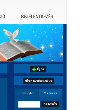
Új hír
Hírek szerkesztése
Közösségben
Mindenben