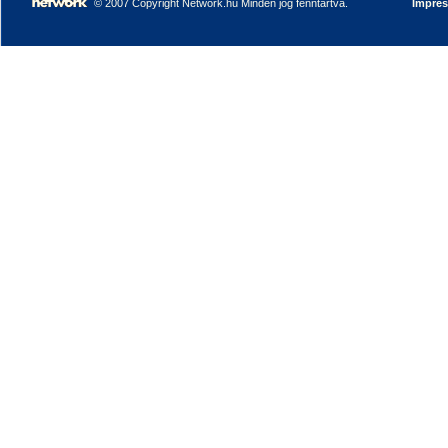
© 2007 Copyright Network.hu Minden jog fenntartva.
Impre