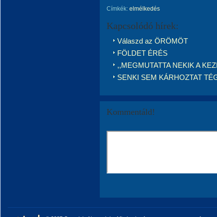
Címkék:
elmélkedés
Kapcsolódó hírek:
Válaszd az ÖRÖMÖT
FÖLDET ÉRÉS
,,MEGMUTATTA NEKIK A KEZ
SENKI SEM KÁRHOZTAT TÉ
Kommentáld!