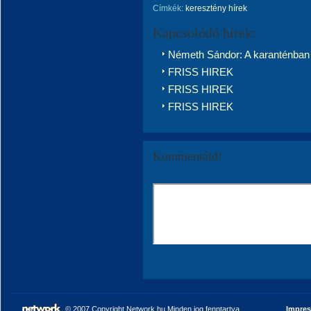
Címkék:
keresztény hírek
Kapcsolódó hírek:
Németh Sándor: A karanténban 
FRISS HIREK
FRISS HIREK
FRISS HIREK
Kommentáld!
© 2007 Copyright Network.hu Minden jog fenntartva.
Impre