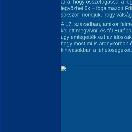
arra, hogy összefogással a l
legyőzhetjük – fogalmazott Fr
sokszor mondjuk, hogy válságb
A 17. században, amikor felm
kellett megvívni, és fél Európa
úgy emlegették ezt az idősza
hogy most mi is aranykorban é
kihívásokban a lehetőségeket.