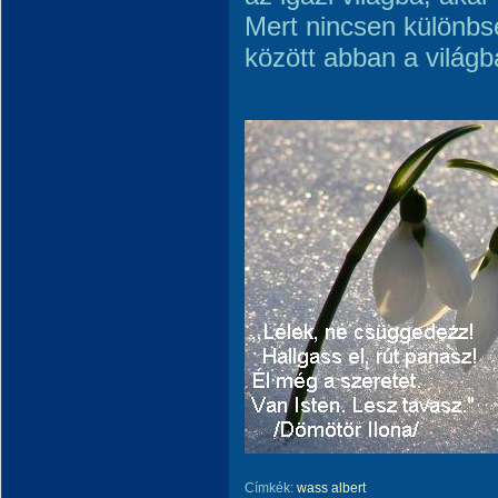
Mert nincsen különbs
között abban a világb
Címkék:
wass albert