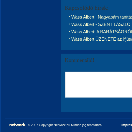
Kapcsolódó hírek:
Wass Albert : Nagyapám tanítá
Wass Albert - SZENT LÁSZLÓ 
Wass Albert: A BARÁTSÁGRÓ
Wass Albert ÜZENETE az Ifjús
Kommentáld!
© 2007 Copyright Network.hu Minden jog fenntartva.
Impre