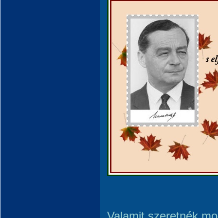
Valamit szeretnék m