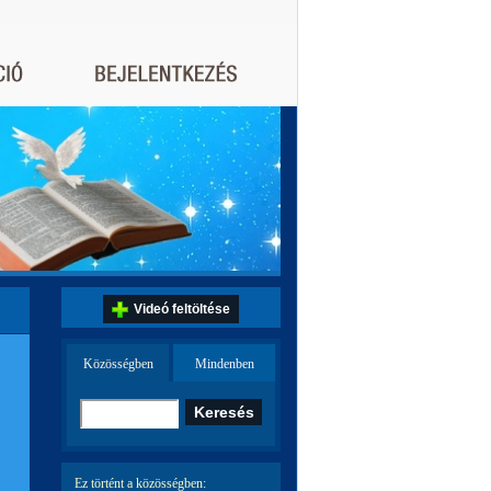
Videó feltöltése
Közösségben
Mindenben
Ez történt a közösségben: