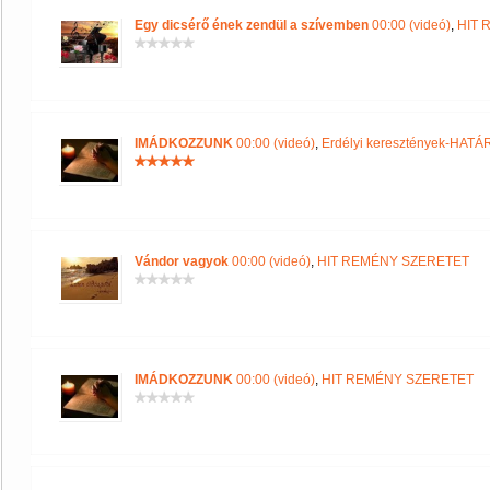
Egy dicsérő ének zendül a szívemben
00:00 (videó)
,
HIT 
IMÁDKOZZUNK
00:00 (videó)
,
Erdélyi keresztények-HA
Vándor vagyok
00:00 (videó)
,
HIT REMÉNY SZERETET
IMÁDKOZZUNK
00:00 (videó)
,
HIT REMÉNY SZERETET