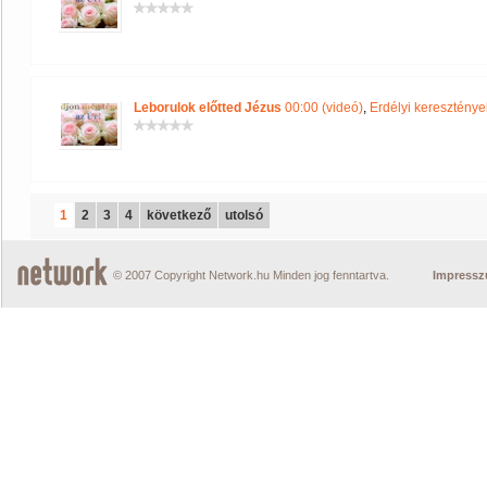
Leborulok előtted Jézus
00:00 (videó)
,
Erdélyi kereszté
1
2
3
4
következő
utolsó
© 2007 Copyright Network.hu Minden jog fenntartva.
Impress