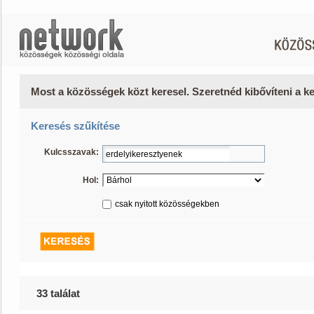
Most a közösségek közt keresel. Szeretnéd kibővíteni a 
Keresés szűkítése
Kulcsszavak:
Hol:
csak nyitott közösségekben
33 találat