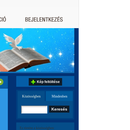
Kép feltöltése
Közösségben
Mindenben
Ez történt a közösségben: