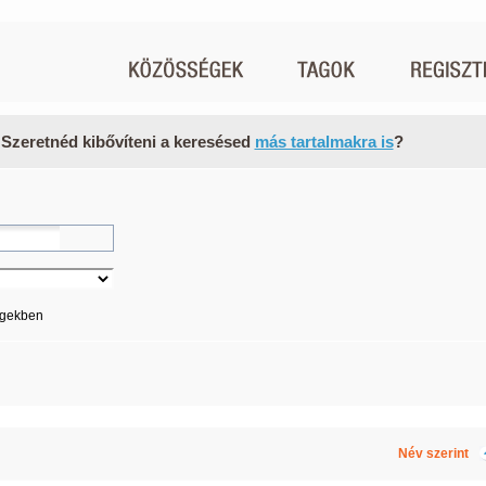
 Szeretnéd kibővíteni a keresésed
más tartalmakra is
?
égekben
Név szerint