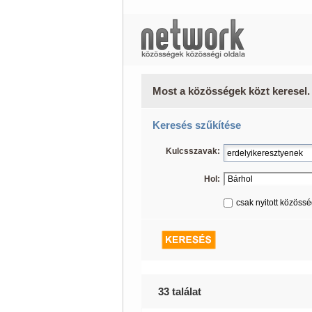
Most a közösségek közt keresel.
Keresés szűkítése
Kulcsszavak:
Hol:
csak nyitott közöss
33 találat