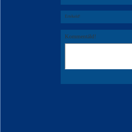
Értékeld!
Kommentáld!