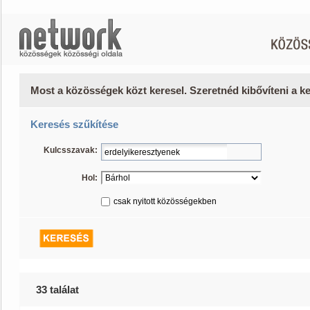
Most a közösségek közt keresel. Szeretnéd kibővíteni a 
Keresés szűkítése
Kulcsszavak:
Hol:
csak nyitott közösségekben
33 találat