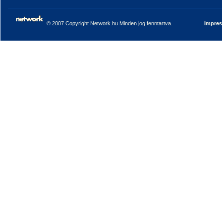
© 2007 Copyright Network.hu Minden jog fenntartva.
Impre