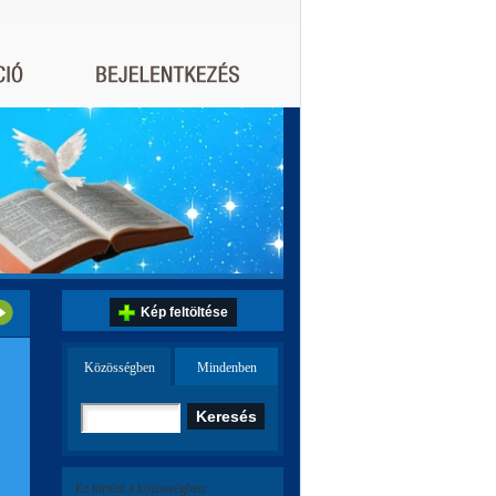
Kép feltöltése
Közösségben
Mindenben
Ez történt a közösségben: