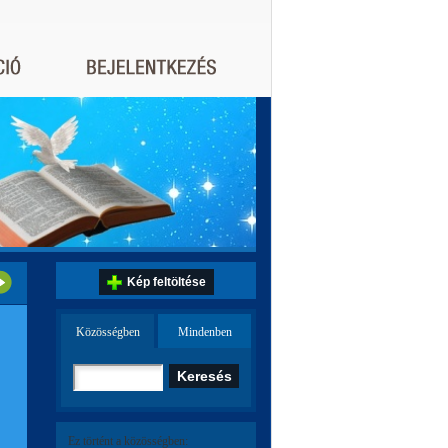
Kép feltöltése
Közösségben
Mindenben
Ez történt a közösségben: