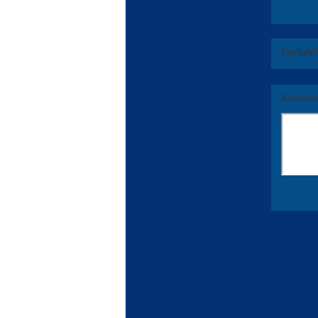
Értékeld
Komment