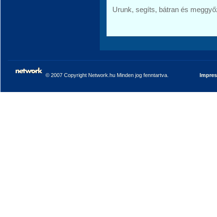
Urunk, segíts, bátran és meggy
© 2007 Copyright Network.hu Minden jog fenntartva.
Impre