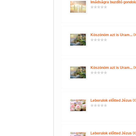
Imádságra buzdító gondol
Köszönöm azt is Uram...
00
Köszönöm azt is Uram...
00
Leborulok előtted Jézus
00
Leborulok előtted Jézus
00