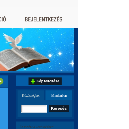
Kép feltöltése
Közösségben
Mindenben
Ez történt a közösségben: