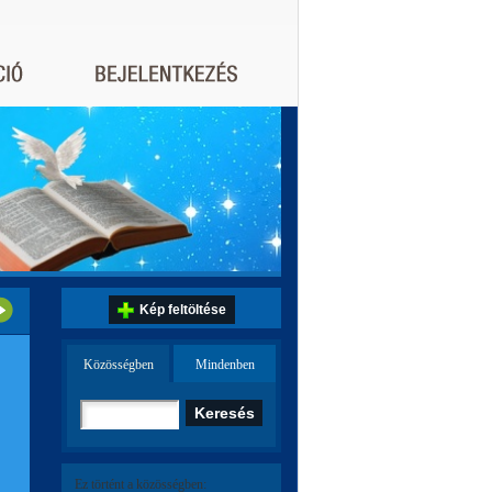
Kép feltöltése
Közösségben
Mindenben
Ez történt a közösségben: