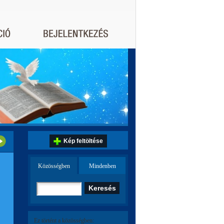
Kép feltöltése
Közösségben
Mindenben
Ez történt a közösségben: