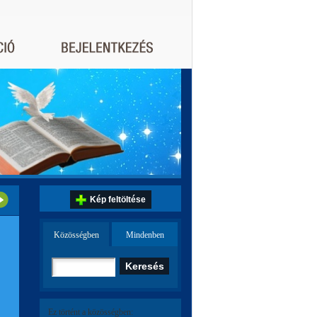
Kép feltöltése
Közösségben
Mindenben
Ez történt a közösségben: