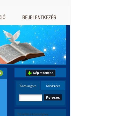
Kép feltöltése
Közösségben
Mindenben
Ez történt a közösségben: