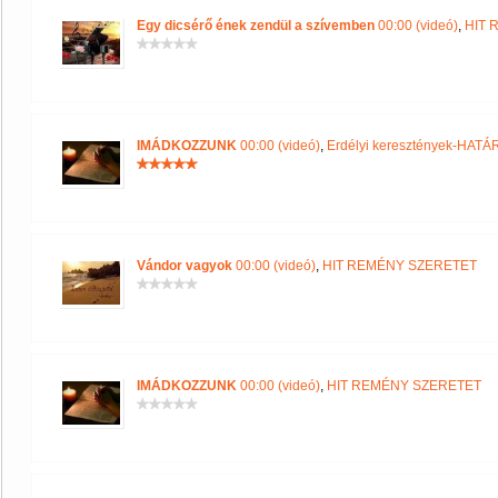
Egy dicsérő ének zendül a szívemben
00:00 (videó)
,
HIT 
IMÁDKOZZUNK
00:00 (videó)
,
Erdélyi keresztények-HA
Vándor vagyok
00:00 (videó)
,
HIT REMÉNY SZERETET
IMÁDKOZZUNK
00:00 (videó)
,
HIT REMÉNY SZERETET