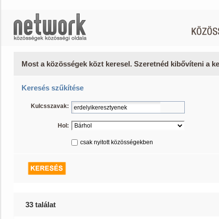
Most a közösségek közt keresel. Szeretnéd kibővíteni a 
Keresés szűkítése
Kulcsszavak:
Hol:
csak nyitott közösségekben
33 találat