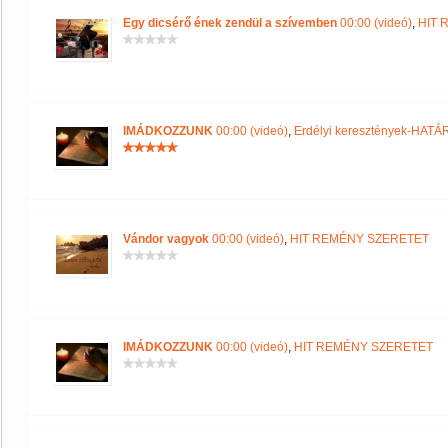
Egy dicsérő ének zendül a szívemben
00:00 (videó)
,
HIT 
IMÁDKOZZUNK
00:00 (videó)
,
Erdélyi keresztények-HA
Vándor vagyok
00:00 (videó)
,
HIT REMÉNY SZERETET
IMÁDKOZZUNK
00:00 (videó)
,
HIT REMÉNY SZERETET