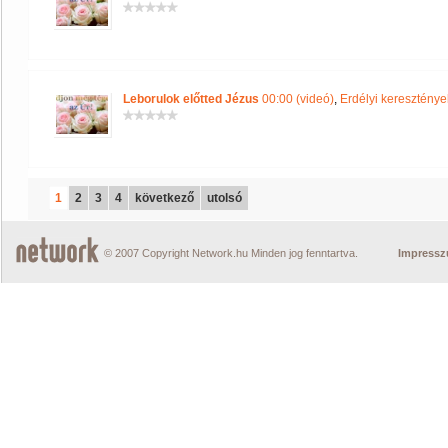
Leborulok előtted Jézus
00:00 (videó)
,
Erdélyi kereszté
1
2
3
4
következő
utolsó
© 2007 Copyright Network.hu Minden jog fenntartva.
Impress