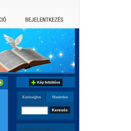
Kép feltöltése
Közösségben
Mindenben
Ez történt a közösségben: