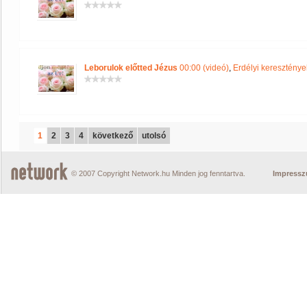
Leborulok előtted Jézus
00:00 (videó)
,
Erdélyi kereszté
1
2
3
4
következő
utolsó
© 2007 Copyright Network.hu Minden jog fenntartva.
Impress