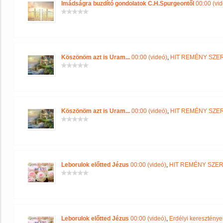
Imádságra buzdító gondolatok C.H.Spurgeontől
00:00 (vid
Köszönöm azt is Uram...
00:00 (videó)
,
HIT REMÉNY SZE
Köszönöm azt is Uram...
00:00 (videó)
,
HIT REMÉNY SZE
Leborulok előtted Jézus
00:00 (videó)
,
HIT REMÉNY SZE
Leborulok előtted Jézus
00:00 (videó)
,
Erdélyi kereszté