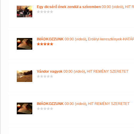
Egy dicsérő ének zendül a szívemben
00:00 (videó)
,
HIT 
IMÁDKOZZUNK
00:00 (videó)
,
Erdélyi keresztények-HA
Vándor vagyok
00:00 (videó)
,
HIT REMÉNY SZERETET
IMÁDKOZZUNK
00:00 (videó)
,
HIT REMÉNY SZERETET