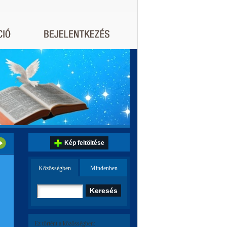
Kép feltöltése
Közösségben
Mindenben
Ez történt a közösségben: