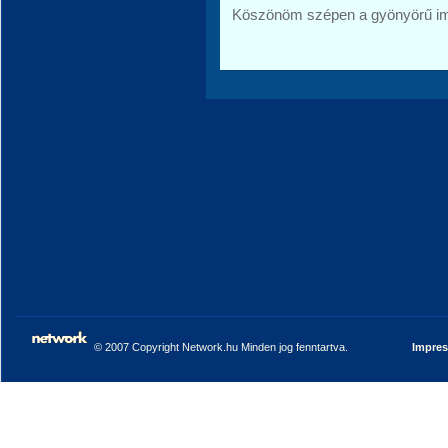
Köszönöm szépen a gyönyörű im
© 2007 Copyright Network.hu Minden jog fenntartva.
Impre