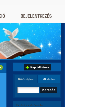
Kép feltöltése
Közösségben
Mindenben
Ez történt a közösségben: