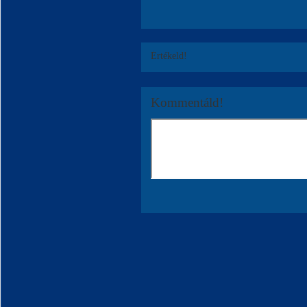
Értékeld!
Kommentáld!