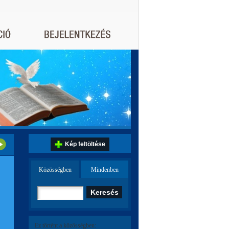
Kép feltöltése
Közösségben
Mindenben
Ez történt a közösségben: