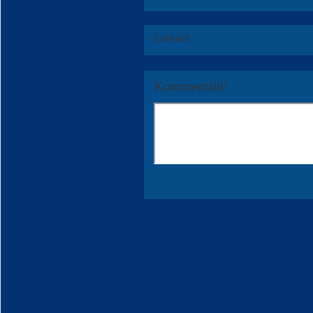
Értékeld!
Kommentáld!