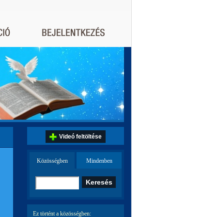
Videó feltöltése
Közösségben
Mindenben
Ez történt a közösségben: