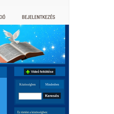
Videó feltöltése
Közösségben
Mindenben
Ez történt a közösségben: