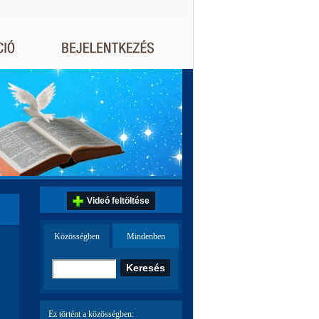
Videó feltöltése
Közösségben
Mindenben
Ez történt a közösségben: