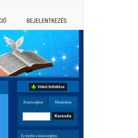
Videó feltöltése
Közösségben
Mindenben
Ez történt a közösségben: