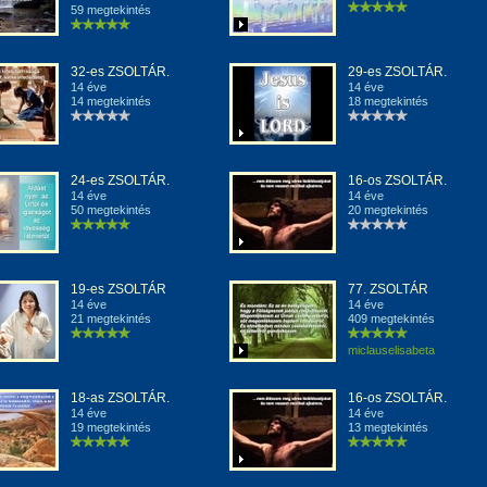
59 megtekintés
32-es ZSOLTÁR.
29-es ZSOLTÁR.
14 éve
14 éve
14 megtekintés
18 megtekintés
24-es ZSOLTÁR.
16-os ZSOLTÁR.
14 éve
14 éve
50 megtekintés
20 megtekintés
19-es ZSOLTÁR
77. ZSOLTÁR
14 éve
14 éve
21 megtekintés
409 megtekintés
miclauselisabeta
18-as ZSOLTÁR.
16-os ZSOLTÁR.
14 éve
14 éve
19 megtekintés
13 megtekintés