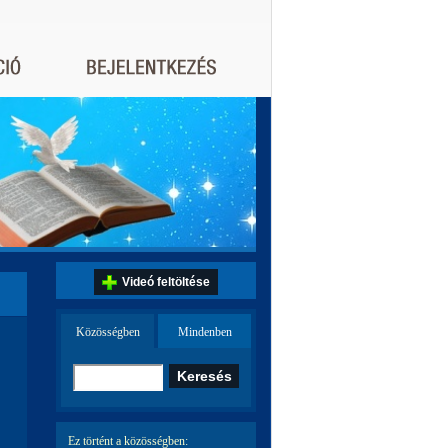
Videó feltöltése
Közösségben
Mindenben
Ez történt a közösségben: