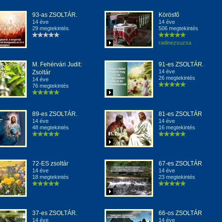
93-as ZSOLTÁR.
Körösfő
14 éve
14 éve
29 megtekintés
506 megtekintés
radinezsuzsa
M. Fehérvári Judit:
91-es ZSOLTÁR.
14 éve
Zsoltár
26 megtekintés
14 éve
76 megtekintés
89-es ZSOLTÁR.
81-es ZSOLTÁR
14 éve
14 éve
48 megtekintés
16 megtekintés
72-ES zsoltár
67-es ZSOLTÁR
14 éve
14 éve
18 megtekintés
23 megtekintés
37-es ZSOLTÁR.
66-os ZSOLTÁR
14 éve
14 éve