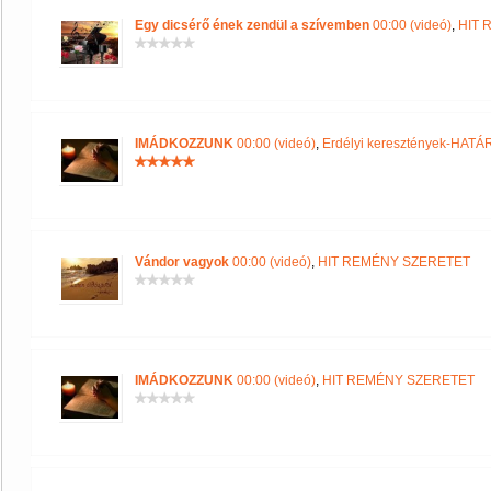
Egy dicsérő ének zendül a szívemben
00:00 (videó)
,
HIT 
IMÁDKOZZUNK
00:00 (videó)
,
Erdélyi keresztények-HA
Vándor vagyok
00:00 (videó)
,
HIT REMÉNY SZERETET
IMÁDKOZZUNK
00:00 (videó)
,
HIT REMÉNY SZERETET