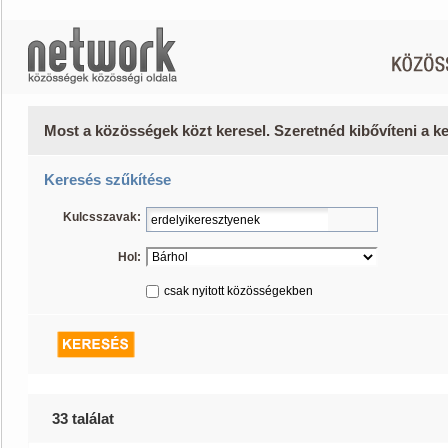
Most a közösségek közt keresel. Szeretnéd kibővíteni a 
Keresés szűkítése
Kulcsszavak:
Hol:
csak nyitott közösségekben
33 találat