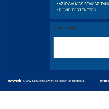
AZ IRGALMAS SZAMARITÁNU
RÖVID TÖRTÉNETEK
Kommentáld!
© 2007 Copyright Network.hu Minden jog fenntartva.
Impre