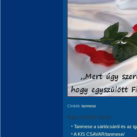
Címkék:
tanmese
Kapcsolódó hírek:
Tanmese a sártócsáról és az ig
A KIS CSAVAR/tanmese/