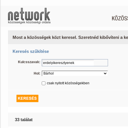
Most a közösségek közt keresel. Szeretnéd kibővíteni a 
Keresés szűkítése
Kulcsszavak:
Hol:
csak nyitott közösségekben
33 találat