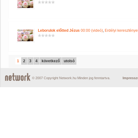
Leborulok előtted Jézus
00:00 (videó)
,
Erdélyi kereszté
1
2
3
4
következő
utolsó
© 2007 Copyright Network.hu Minden jog fenntartva.
Impress