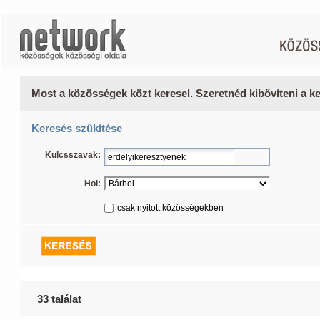
Most a közösségek közt keresel. Szeretnéd kibővíteni a 
Keresés szűkítése
Kulcsszavak:
Hol:
csak nyitott közösségekben
33 találat