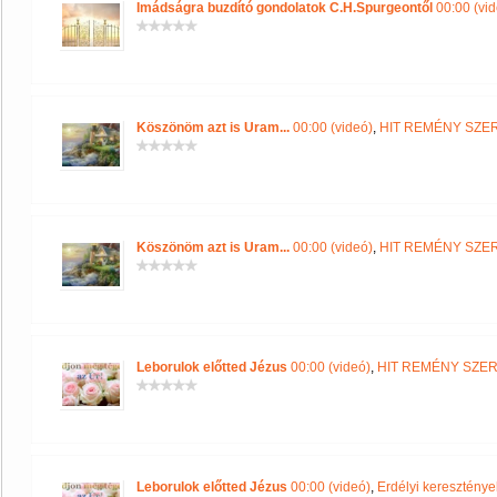
Imádságra buzdító gondolatok C.H.Spurgeontől
00:00 (vid
Köszönöm azt is Uram...
00:00 (videó)
,
HIT REMÉNY SZE
Köszönöm azt is Uram...
00:00 (videó)
,
HIT REMÉNY SZE
Leborulok előtted Jézus
00:00 (videó)
,
HIT REMÉNY SZE
Leborulok előtted Jézus
00:00 (videó)
,
Erdélyi kereszté