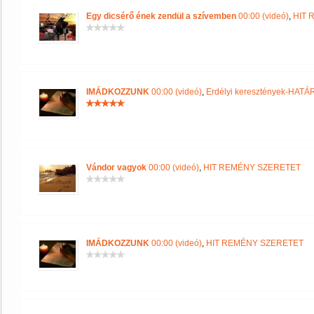
Egy dicsérő ének zendül a szívemben
00:00 (videó)
,
HIT 
IMÁDKOZZUNK
00:00 (videó)
,
Erdélyi keresztények-HA
Vándor vagyok
00:00 (videó)
,
HIT REMÉNY SZERETET
IMÁDKOZZUNK
00:00 (videó)
,
HIT REMÉNY SZERETET